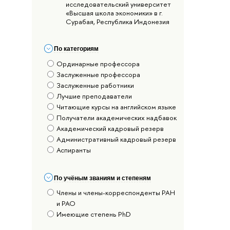
исследовательский университет
«Высшая школа экономики» в г.
Сурабая, Республика Индонезия
По категориям
Ординарные профессора
Заслуженные профессора
Заслуженные работники
Лучшие преподаватели
Читающие курсы на английском языке
Получатели академических надбавок
Академический кадровый резерв
Административный кадровый резерв
Аспиранты
По учёным званиям и степеням
Члены и члены-корреспонденты РАН
и РАО
Имеющие степень PhD