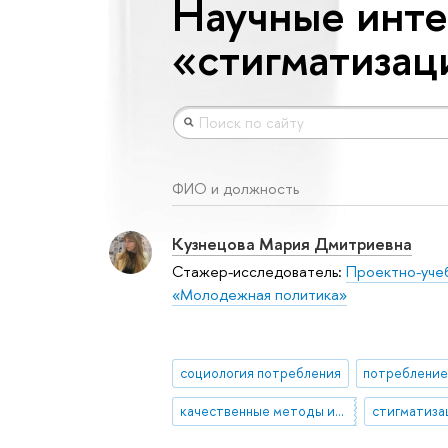
Научные инте
«стигматизац
ФИО и должность
Кузнецова Мария Дмитриевна
Стажер-исследователь:
Проектно-уче
«Молодежная политика»
социология потребления
качественные методы исследований
стигматиза