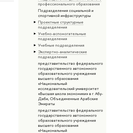
профессионального образования
Подразделения социальной и
спортивной инфраструктуры
Проектные структурные
подразделения
Учебно-вспомогательные
подразделения
Учебные подразделения
Экспертно-аналитические
подразделения
представительство федерального
государственного автономного
образовательного учреждения
высшего образования
«Национальный
исследовательский университет
«Высшая школа экономики» в г. Абу-
Даби, Объединенные Арабские
Эмираты
представительство федерального
государственного автономного
образовательного учреждения
высшего образования
«Национальный