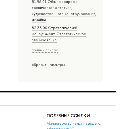
81.95.01 Общие вопросы
технической эстетики,
художественного конструирования,
дизайна
82.33.00 Стратегический
менеджмент. Стратегическое
планирование
полный список
сбросить фильтры
ПОЛЕЗНЫЕ ССЫЛКИ
Министерство науки и высшего
образования РФ