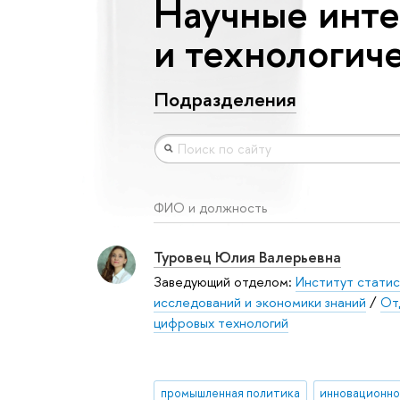
Научные инте
и технологич
Подразделения
ФИО и должность
Туровец Юлия Валерьевна
Заведующий отделом:
Институт статис
исследований и экономики знаний
/
От
цифровых технологий
промышленная политика