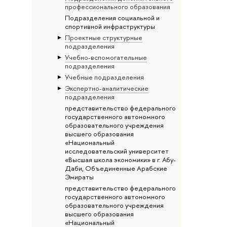
профессионального образования
Подразделения социальной и
спортивной инфраструктуры
Проектные структурные
подразделения
Учебно-вспомогательные
подразделения
Учебные подразделения
Экспертно-аналитические
подразделения
представительство федерального
государственного автономного
образовательного учреждения
высшего образования
«Национальный
исследовательский университет
«Высшая школа экономики» в г. Абу-
Даби, Объединенные Арабские
Эмираты
представительство федерального
государственного автономного
образовательного учреждения
высшего образования
«Национальный