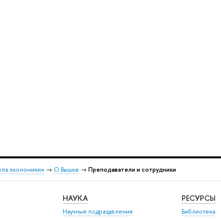
ола экономики»
→
О Вышке
→
Преподаватели и сотрудники
НАУКА
РЕСУРСЫ
Научные подразделения
Библиотека