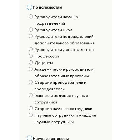
По должностям
Руководители научных
подразделений
Руководители школ
Руководители подразделений
дополнительного образования
Руководители департаментов
Профессора
Доценты
Академические руководители
образовательных программ
Старшие преподаватели и
преподаватели
Главные и ведущие научные
сотрудники
Старшие научные сотрудники
Научные сотрудники и младшие
научные сотрудники
Научные интересы