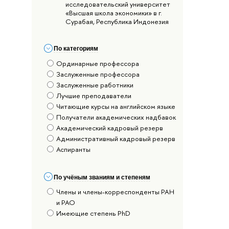
исследовательский университет
«Высшая школа экономики» в г.
Сурабая, Республика Индонезия
По категориям
Ординарные профессора
Заслуженные профессора
Заслуженные работники
Лучшие преподаватели
Читающие курсы на английском языке
Получатели академических надбавок
Академический кадровый резерв
Административный кадровый резерв
Аспиранты
По учёным званиям и степеням
Члены и члены-корреспонденты РАН
и РАО
Имеющие степень PhD