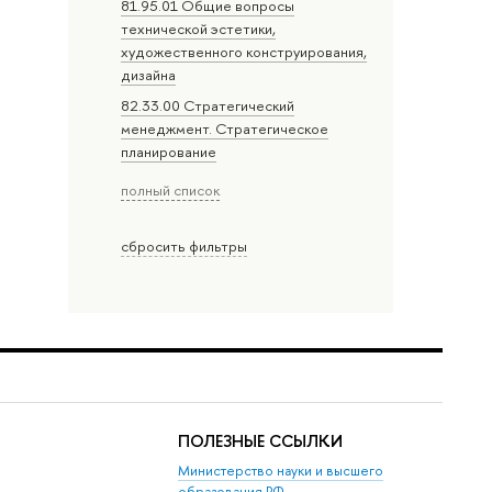
81.95.01 Общие вопросы
технической эстетики,
художественного конструирования,
дизайна
82.33.00 Стратегический
менеджмент. Стратегическое
планирование
полный список
сбросить фильтры
ПОЛЕЗНЫЕ ССЫЛКИ
Министерство науки и высшего
образования РФ