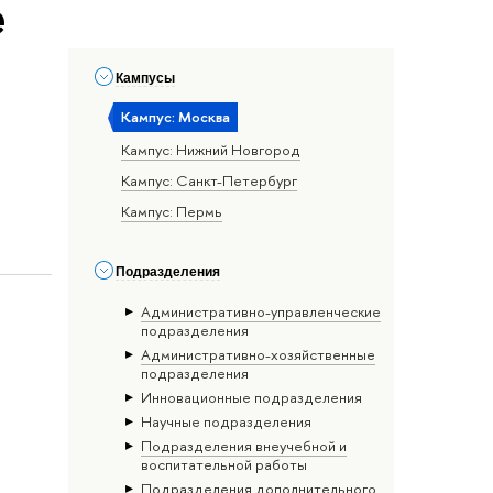
е
Кампусы
Кампус: Москва
Кампус: Нижний Новгород
Кампус: Санкт-Петербург
Кампус: Пермь
Подразделения
Административно-управленческие
подразделения
Административно-хозяйственные
подразделения
Инновационные подразделения
Научные подразделения
Подразделения внеучебной и
воспитательной работы
Подразделения дополнительного