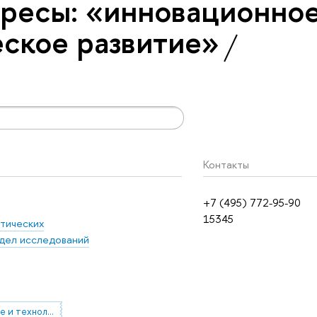
ресы: «инновационно
еское развитие»
Контакты
+7 (495) 772-95-90
15345
тических
дел исследований
инновационное и технологическое развитие