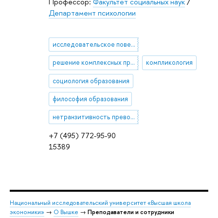
Профессор:
Факультет социальных наук
/
Департамент психологии
исследовательское поведение
решение комплексных проблем
компликология
социология образования
философия образования
нетранзитивность превосходства
+7 (495) 772-95-90
15389
Национальный исследовательский университет «Высшая школа
экономики»
→
О Вышке
→
Преподаватели и сотрудники