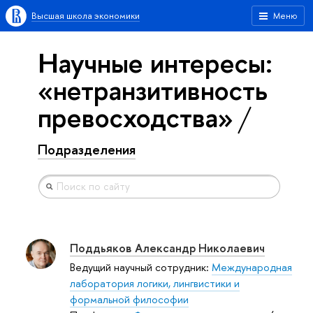
Высшая школа экономики
Меню
Научные интересы:
«нетранзитивность
превосходства»
Подразделения
Поддьяков Александр Николаевич
Ведущий научный сотрудник:
Международная
лаборатория логики, лингвистики и
формальной философии