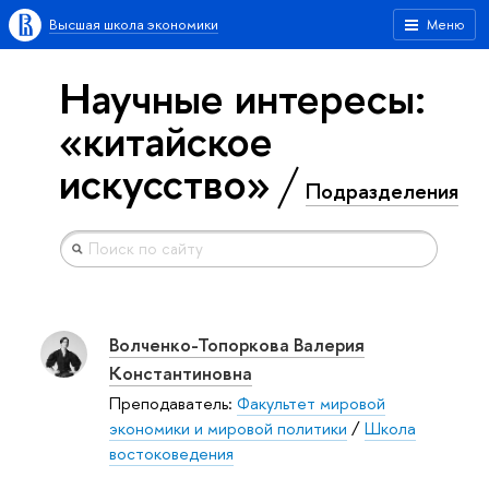
Высшая школа экономики
Меню
Научные интересы:
«китайское
искусство»
Подразделения
Волченко-Топоркова Валерия
Константиновна
Преподаватель:
Факультет мировой
экономики и мировой политики
/
Школа
востоковедения