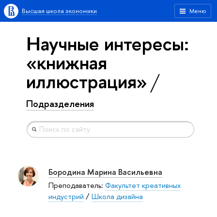
Высшая школа экономики
Меню
Научные интересы:
«книжная
иллюстрация»
Подразделения
Бородина Марина Васильевна
Преподаватель:
Факультет креативных
индустрий
/
Школа дизайна