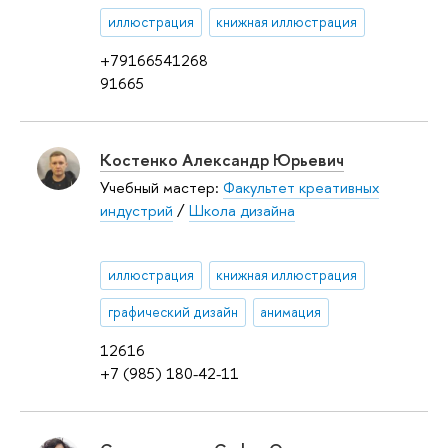
иллюстрация
книжная иллюстрация
+79166541268
91665
Костенко Александр Юрьевич
Учебный мастер:
Факультет креативных
индустрий
/
Школа дизайна
иллюстрация
книжная иллюстрация
графический дизайн
анимация
12616
+7 (985) 180-42-11