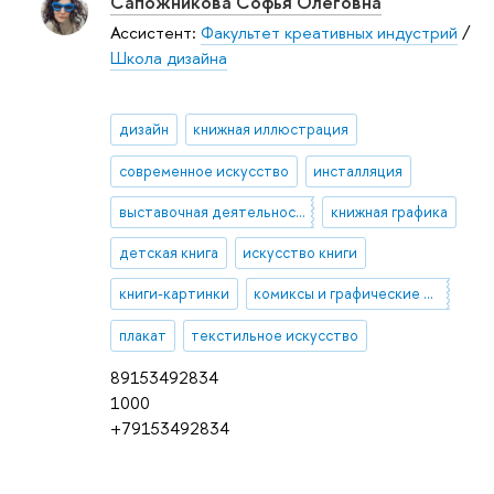
Сапожникова Софья Олеговна
Ассистент:
Факультет креативных индустрий
/
Школа дизайна
дизайн
книжная иллюстрация
современное искусство
инсталляция
выставочная деятельность
книжная графика
детская книга
искусство книги
книги-картинки
комиксы и графические романы
плакат
текстильное искусство
89153492834
1000
+79153492834