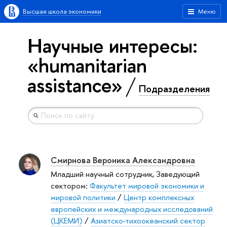
Высшая школа экономики
Меню
Научные интересы:
«humanitarian
assistance»
Подразделения
Смирнова Вероника Александровна
Младший научный сотрудник, Заведующий
сектором:
Факультет мировой экономики и
мировой политики
/
Центр комплексных
европейских и международных исследований
(ЦКЕМИ)
/
Азиатско-тихоокеанский сектор