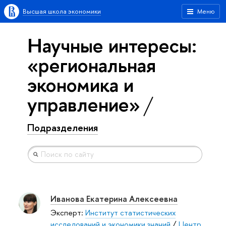
Высшая школа экономики
Меню
Научные интересы:
«региональная
экономика и
управление»
Подразделения
Иванова Екатерина Алексеевна
Эксперт:
Институт статистических
исследований и экономики знаний
/
Центр