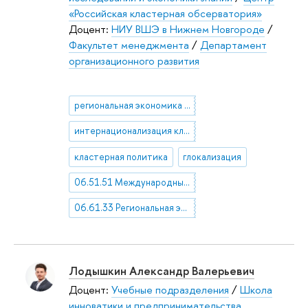
«Российская кластерная обсерватория»
Доцент:
НИУ ВШЭ в Нижнем Новгороде
/
Факультет менеджмента
/
Департамент
организационного развития
региональная экономика и управление
интернационализация кластеров
кластерная политика
глокализация
06.51.51 Международные экономические отношения
06.61.33 Региональная экономика
Лодышкин Александр Валерьевич
Доцент:
Учебные подразделения
/
Школа
инноватики и предпринимательства