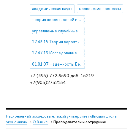
академическая наука
марковские процессы
теория вероятностей и случайные процессы
управляемые случайные процессы
27.43.15 Теория вероятностей и случайные процессы
27.47.19 Исследование операций
81.81.07 Надежность. Безотказность, долговечность, ремонтопригодность
+7 (495) 772-9590 доб. 15219
+7(903)2732154
Национальный исследовательский университет «Высшая школа
экономики»
→
О Вышке
→
Преподаватели и сотрудники