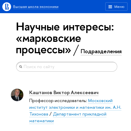
Высшая школа экономики
Меню
Научные интересы:
«марковские
процессы»
Подразделения
Каштанов Виктор Алексеевич
Профессор-исследователь:
Московский
институт электроники и математики им. А.Н.
Тихонова
/
Департамент прикладной
математики