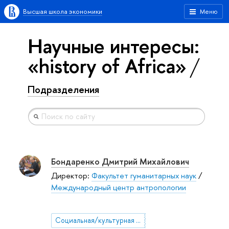
Высшая школа экономики
Меню
Научные интересы:
«history of Africa»
Подразделения
Бондаренко Дмитрий Михайлович
Директор:
Факультет гуманитарных наук
/
Международный центр антропологии
Социальная/культурная антропология