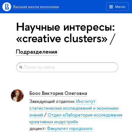
Высшая школа экономики
Меню
Научные интересы:
«creative clusters»
Подразделения
Боос Виктория Олеговна
Заведующий отделом:
Институт
статистических исследований и экономики
знаний
/
Отдел «Лаборатория исследования
креативных индустрий»
доцент:
Факультет городского