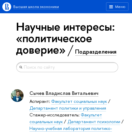
Высшая школа экономики
Меню
Научные интересы:
«политическое
доверие»
Подразделения
Сычев Владислав Витальевич
Аспирант:
Факультет социальных наук
/
Департамент политики и управления
Стажер-исследователь:
Факультет
социальных наук
/
Департамент психологии
/
Научно-учебная лаборатория политико-