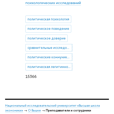
психологических исследований
политическая психология
политическое поведение
политическое доверие
сравнительные исследования политических систем
политические коммуникации
политическая легитимность
15366
Национальный исследовательский университет «Высшая школа
экономики»
→
О Вышке
→
Преподаватели и сотрудники