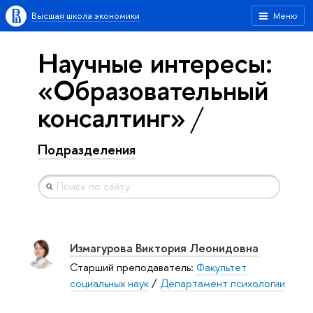
Высшая школа экономики
Меню
Научные интересы:
«Образовательный
консалтинг»
Подразделения
Измагурова Виктория Леонидовна
Старший преподаватель:
Факультет
социальных наук
/
Департамент психологии