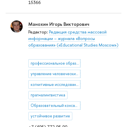
15366
Манохин Игорь Викторович
Редактор:
Редакция средства массовой
информации – журнала «Вопросы
образования» («Educational Studies Moscow»)
профессиональное образование
управление человеческим капиталом
когнитивные исследования
прагмалингвистика
Образовательный консалтинг
устойчивое развитие
+7 (495) 772-95-90