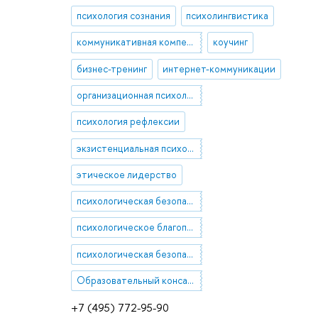
психология сознания
психолингвистика
коммуникативная компетентность
коучинг
бизнес-тренинг
интернет-коммуникации
организационная психология
психология рефлексии
экзистенциальная психология
этическое лидерство
психологическая безопасность среды
психологическое благополучие
психологическая безопасность в образовании
Образовательный консалтинг
+7 (495) 772-95-90