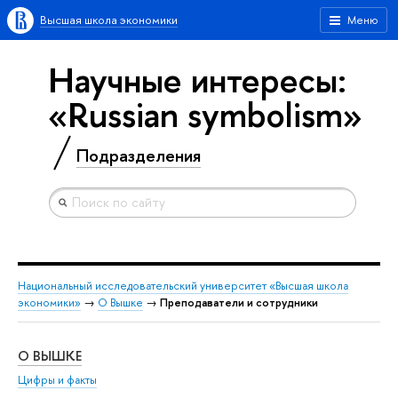
Высшая школа экономики
Меню
Научные интересы:
«Russian symbolism»
Подразделения
Национальный исследовательский университет «Высшая школа
экономики»
→
О Вышке
→
Преподаватели и сотрудники
О ВЫШКЕ
ОБ
Цифры и факты
Ли