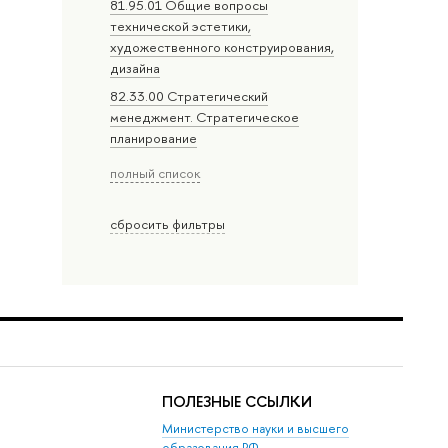
81.95.01 Общие вопросы
технической эстетики,
художественного конструирования,
дизайна
82.33.00 Стратегический
менеджмент. Стратегическое
планирование
полный список
сбросить фильтры
ПОЛЕЗНЫЕ ССЫЛКИ
Министерство науки и высшего
образования РФ