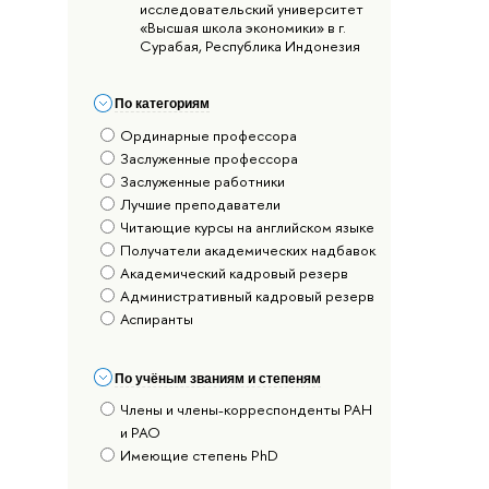
исследовательский университет
«Высшая школа экономики» в г.
Сурабая, Республика Индонезия
По категориям
Ординарные профессора
Заслуженные профессора
Заслуженные работники
Лучшие преподаватели
Читающие курсы на английском языке
Получатели академических надбавок
Академический кадровый резерв
Административный кадровый резерв
Аспиранты
По учёным званиям и степеням
Члены и члены-корреспонденты РАН
и РАО
Имеющие степень PhD