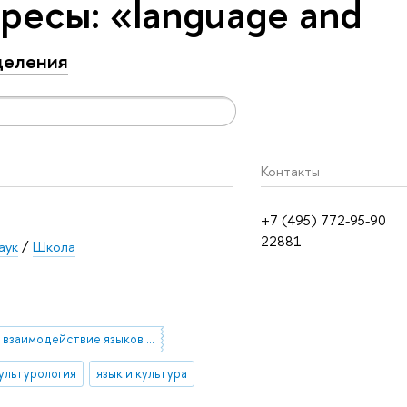
ресы: «language and
деления
Контакты
+7 (495) 772-95-90
22881
аук
/
Школа
взаимодействие языков и культур
Культурология
язык и культура