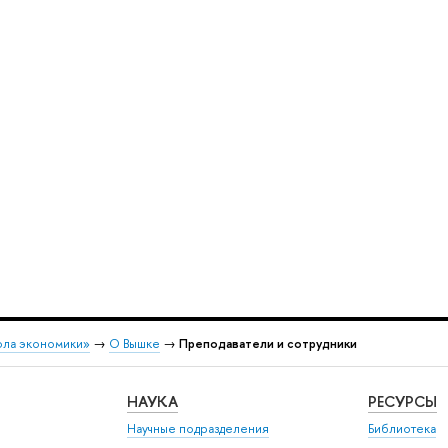
ола экономики»
→
О Вышке
→
Преподаватели и сотрудники
НАУКА
РЕСУРСЫ
Научные подразделения
Библиотека