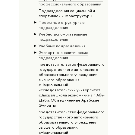
профессионального образования
Подразделения социальной и
спортивной инфраструктуры
Проектные структурные
подразделения
Учебно-вспомогательные
подразделения
Учебные подразделения
Экспертно-аналитические
подразделения
представительство федерального
государственного автономного
образовательного учреждения
высшего образования
«Национальный
исследовательский университет
«Высшая школа экономики» в г. Абу-
Даби, Объединенные Арабские
Эмираты
представительство федерального
государственного автономного
образовательного учреждения
высшего образования
«Национальный