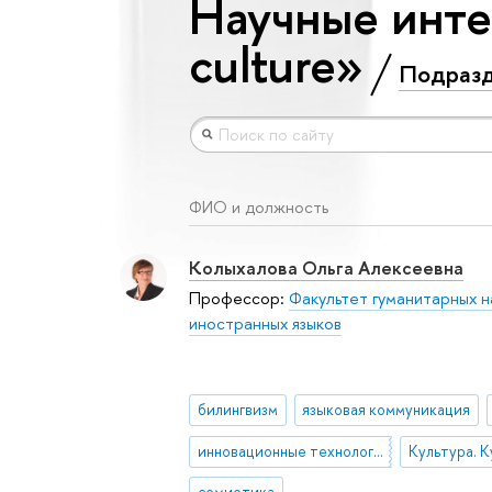
Научные инте
culture»
Подраз
ФИО и должность
Колыхалова Ольга Алексеевна
Профессор:
Факультет гуманитарных н
иностранных языков
билингвизм
языковая коммуникация
инновационные технологии обучения
Культура. 
семиотика