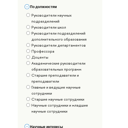
По должностям
Руководители научных
подразделений
Руководители школ
Руководители подразделений
дополнительного образования
Руководители департаментов
Профессора
Доценты
Академические руководители
образовательных программ
Старшие преподаватели и
преподаватели
Главные и ведущие научные
сотрудники
Старшие научные сотрудники
Научные сотрудники и младшие
научные сотрудники
Научные интересы