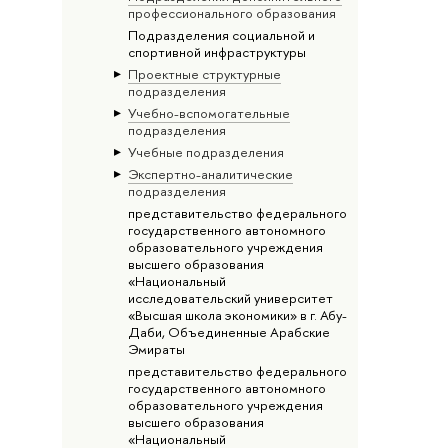
профессионального образования
Подразделения социальной и
спортивной инфраструктуры
Проектные структурные
подразделения
Учебно-вспомогательные
подразделения
Учебные подразделения
Экспертно-аналитические
подразделения
представительство федерального
государственного автономного
образовательного учреждения
высшего образования
«Национальный
исследовательский университет
«Высшая школа экономики» в г. Абу-
Даби, Объединенные Арабские
Эмираты
представительство федерального
государственного автономного
образовательного учреждения
высшего образования
«Национальный