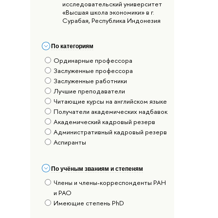
исследовательский университет
«Высшая школа экономики» в г.
Сурабая, Республика Индонезия
По категориям
Ординарные профессора
Заслуженные профессора
Заслуженные работники
Лучшие преподаватели
Читающие курсы на английском языке
Получатели академических надбавок
Академический кадровый резерв
Административный кадровый резерв
Аспиранты
По учёным званиям и степеням
Члены и члены-корреспонденты РАН
и РАО
Имеющие степень PhD