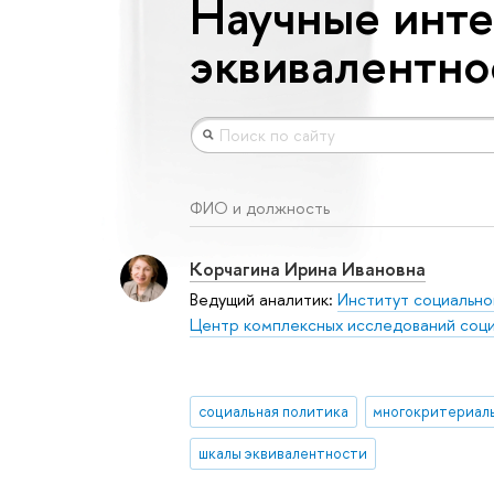
Научные инте
эквивалентно
ФИО и должность
Корчагина Ирина Ивановна
Ведущий аналитик:
Институт социально
Центр комплексных исследований соци
социальная политика
шкалы эквивалентности