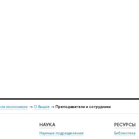
ола экономики»
→
О Вышке
→
Преподаватели и сотрудники
НАУКА
РЕСУРСЫ
Научные подразделения
Библиотека