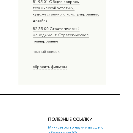
81.95.01 Общие вопросы
технической эстетики,
художественного конструирования,
дизайна
82.33.00 Стратегический
менеджмент. Стратегическое
планирование
полный список
сбросить фильтры
ПОЛЕЗНЫЕ ССЫЛКИ
Министерство науки и высшего
образования РФ