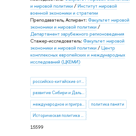
и мировой политики
/
Институт мировой
военной экономики и стратегии
Преподаватель, Аспирант:
Факультет мировой
экономики и мировой политики
/
Департамент зарубежного регионоведения
Стажер-исследователь:
Факультет мировой
экономики и мировой политики
/
Центр
комплексных европейских и международных
исследований (ЦКЕМИ)
российско-китайские отношения
развитие Сибири и Дальнего Востока
международное и приграничное сотрудничество
политика памяти
Историческая политика КНР
15599