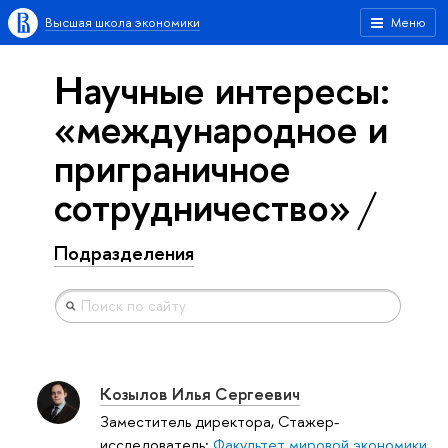
Высшая школа экономики
Меню
Научные интересы:
«международное и
приграничное
сотрудничество»
Подразделения
Козылов Илья Сергеевич
Заместитель директора, Стажер-
исследователь:
Факультет мировой экономики