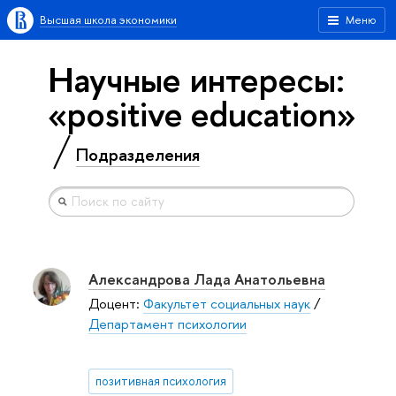
Высшая школа экономики
Меню
Научные интересы:
«positive education»
Подразделения
Александрова Лада Анатольевна
Доцент:
Факультет социальных наук
/
Департамент психологии
позитивная психология