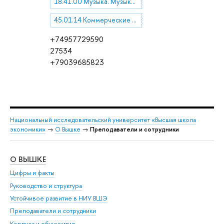
18.41.00 Музыка. Музыковедение
45.01.14 Коммерческие вопросы, маркетинг, конъюнктура, реклама
+74957729590
27534
+79039685823
Национальный исследовательский университет «Высшая школа
экономики»
→
О Вышке
→
Преподаватели и сотрудники
О ВЫШКЕ
ОБ
Цифры и факты
Ли
Руководство и структура
Дов
Устойчивое развитие в НИУ ВШЭ
Ол
Преподаватели и сотрудники
При
Корпуса и общежития
Вы