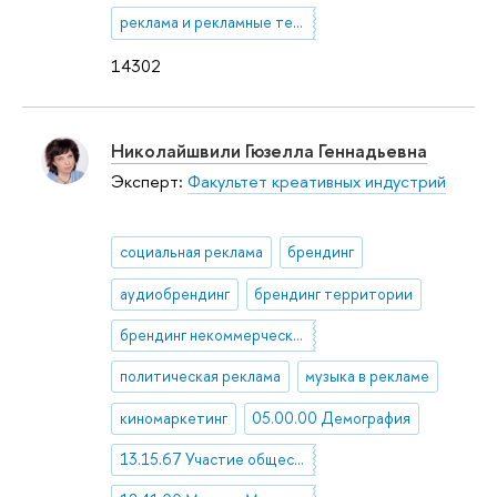
реклама и рекламные технологии
14302
Николайшвили Гюзелла Геннадьевна
Эксперт:
Факультет креативных индустрий
социальная реклама
брендинг
аудиобрендинг
брендинг территории
брендинг некоммерческих организаций
политическая реклама
музыка в рекламе
киномаркетинг
05.00.00 Демография
13.15.67 Участие общественности в культурной жизни. Благотворительность, меценатство, патронаж в области культуры