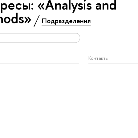
есы: «Analysis and
thods»
Подразделения
Контакты