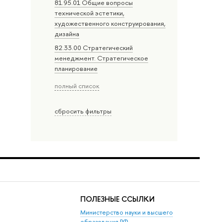
81.95.01 Общие вопросы
технической эстетики,
художественного конструирования,
дизайна
82.33.00 Стратегический
менеджмент. Стратегическое
планирование
полный список
сбросить фильтры
ПОЛЕЗНЫЕ ССЫЛКИ
Министерство науки и высшего
образования РФ