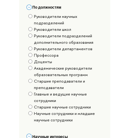
По должностям
Руководители научных
подразделений
Руководители школ
Руководители подразделений
дополнительного образования
Руководители департаментов
Профессора
Доценты
Академические руководители
образовательных программ
Старшие преподаватели и
преподаватели
Главные и ведущие научные
сотрудники
Старшие научные сотрудники
Научные сотрудники и младшие
научные сотрудники
Научные интересы