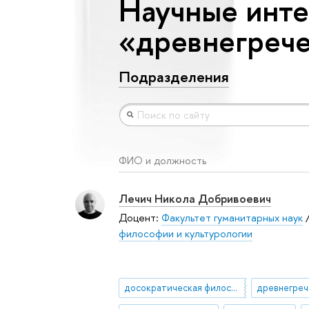
Научные инте
«древнегреч
Подразделения
ФИО и должность
Лечич Никола Добривоевич
Доцент:
Факультет гуманитарных наук
философии и культурологии
досократическая философия