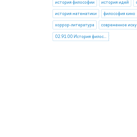
история философии
история идей
история математики
философия кино
хоррор-литература
современное иску
02.91.00 История философии