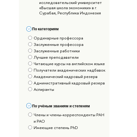
исследовательский университет
«Высшая школа экономики» в г.
Сурабая, Республика Индонезия
По категориям
Ординарные профессора
Заслуженные профессора
Заслуженные работники
Лучшие преподаватели
Читающие курсы на английском языке
Получатели академических надбавок
Академический кадровый резерв
Административный кадровый резерв
Аспиранты
По учёным званиям и степеням
Члены и члены-корреспонденты РАН
и РАО
Имеющие степень PhD