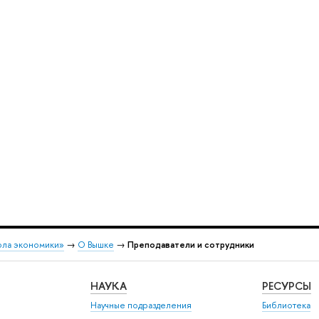
ола экономики»
→
О Вышке
→
Преподаватели и сотрудники
НАУКА
РЕСУРСЫ
Научные подразделения
Библиотека