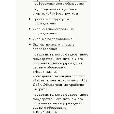
профессионального образования
Подразделения социальной и
спортивной инфраструктуры
Проектные структурные
подразделения
Учебно-вспомогательные
подразделения
Учебные подразделения
Экспертно-аналитические
подразделения
представительство федерального
государственного автономного
образовательного учреждения
высшего образования
«Национальный
исследовательский университет
«Высшая школа экономики» в г. Абу-
Даби, Объединенные Арабские
Эмираты
представительство федерального
государственного автономного
образовательного учреждения
высшего образования
«Национальный