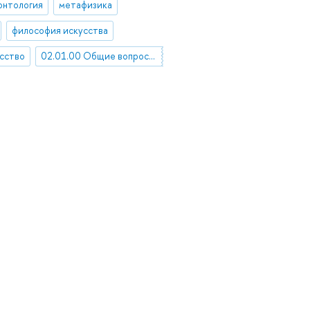
онтология
метафизика
философия искусства
сство
02.01.00 Общие вопросы философии