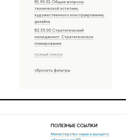
81.95.01 Общие вопросы
технической эстетики,
художественного конструирования,
дизайна
82.33.00 Стратегический
менеджмент. Стратегическое
планирование
полный список
сбросить фильтры
ПОЛЕЗНЫЕ ССЫЛКИ
Министерство науки и высшего
образования РФ