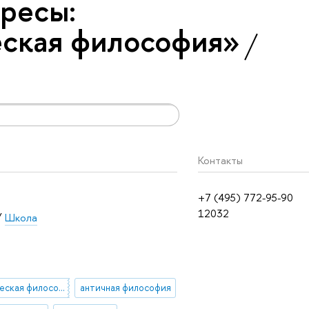
ресы:
еская философия»
Контакты
+7 (495) 772-95-90
12032
/
Школа
древнегреческая философия
античная философия