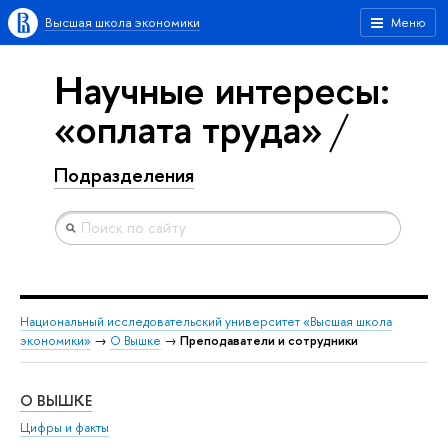
Высшая школа экономики
Меню
Научные интересы:
«оплата труда»
Подразделения
Национальный исследовательский университет «Высшая школа
экономики»
→
О Вышке
→
Преподаватели и сотрудники
О ВЫШКЕ
ОБ
Цифры и факты
Ли