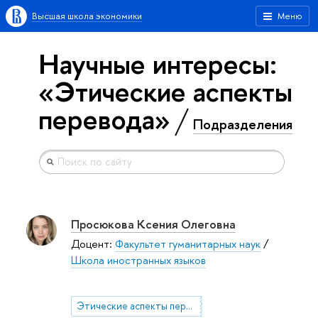
Высшая школа экономики
Меню
Научные интересы:
«Этические аспекты
перевода»
Подразделения
Просюкова Ксения Олеговна
Доцент:
Факультет гуманитарных наук
/
Школа иностранных языков
Этические аспекты перевода