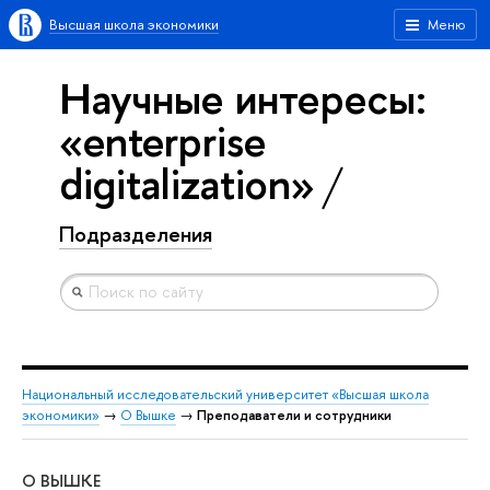
Высшая школа экономики
Меню
Научные интересы:
«enterprise
digitalization»
Подразделения
Национальный исследовательский университет «Высшая школа
экономики»
→
О Вышке
→
Преподаватели и сотрудники
О ВЫШКЕ
ОБ