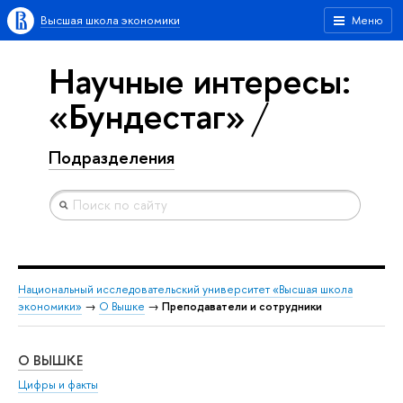
Высшая школа экономики
Меню
Научные интересы:
«Бундестаг»
Подразделения
Национальный исследовательский университет «Высшая школа
экономики»
→
О Вышке
→
Преподаватели и сотрудники
О ВЫШКЕ
ОБ
Цифры и факты
Ли