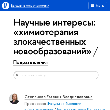
Высшая школа экономики
Меню
Научные интересы:
«химиотерапия
злокачественных
новообразований»
Подразделения
Степанова Евгения Владиславовна
Профессор:
Факультет биологии
и биотехнологии
/
Базовая кафедра Института