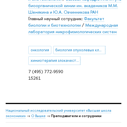
биоорганической химии им. академиков М.М.
Шемякина и Ю.А. Овчинникова РАН
Главный научный сотрудник:
Факультет
биологии и биотехнологии
/
Международная
лаборатория микрофизиологических систем
онкология
биология опухолевых клеток
химиотерапия злокачественных новообразований
7 (495) 772-9590
15261
Национальный исследовательский университет «Высшая школа
экономики»
→
О Вышке
→
Преподаватели и сотрудники