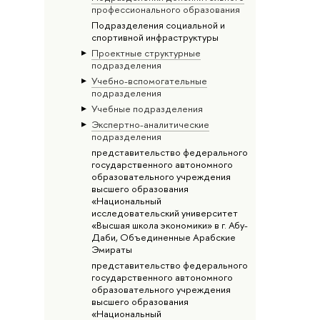
профессионального образования
Подразделения социальной и
спортивной инфраструктуры
Проектные структурные
подразделения
Учебно-вспомогательные
подразделения
Учебные подразделения
Экспертно-аналитические
подразделения
представительство федерального
государственного автономного
образовательного учреждения
высшего образования
«Национальный
исследовательский университет
«Высшая школа экономики» в г. Абу-
Даби, Объединенные Арабские
Эмираты
представительство федерального
государственного автономного
образовательного учреждения
высшего образования
«Национальный