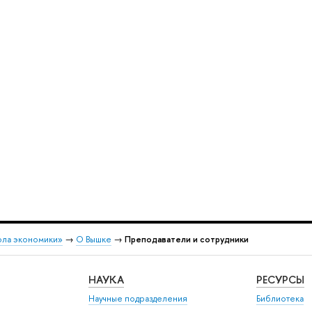
ола экономики»
→
О Вышке
→
Преподаватели и сотрудники
НАУКА
РЕСУРСЫ
Научные подразделения
Библиотека