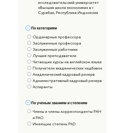
исследовательский университет
«Высшая школа экономики» в г.
Сурабая, Республика Индонезия
По категориям
Ординарные профессора
Заслуженные профессора
Заслуженные работники
Лучшие преподаватели
Читающие курсы на английском языке
Получатели академических надбавок
Академический кадровый резерв
Административный кадровый резерв
Аспиранты
По учёным званиям и степеням
Члены и члены-корреспонденты РАН
и РАО
Имеющие степень PhD