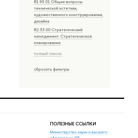
81.95.01 Общие вопросы
технической эстетики,
художественного конструирования,
дизайна
82.33.00 Стратегический
менеджмент. Стратегическое
планирование
полный список
сбросить фильтры
ПОЛЕЗНЫЕ ССЫЛКИ
Министерство науки и высшего
образования РФ