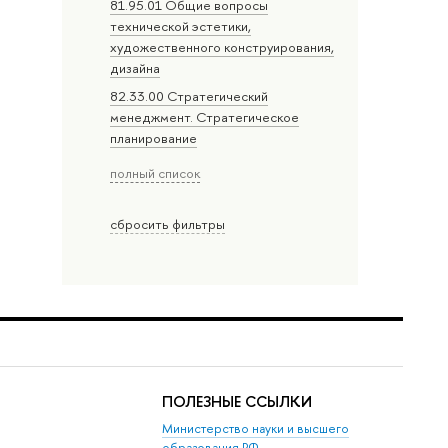
81.95.01 Общие вопросы
технической эстетики,
художественного конструирования,
дизайна
82.33.00 Стратегический
менеджмент. Стратегическое
планирование
полный список
сбросить фильтры
ПОЛЕЗНЫЕ ССЫЛКИ
Министерство науки и высшего
образования РФ