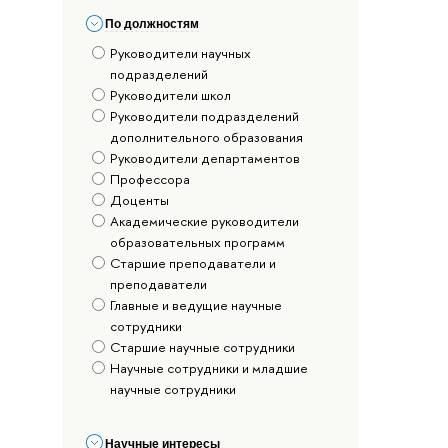
По должностям
Руководители научных
подразделений
Руководители школ
Руководители подразделений
дополнительного образования
Руководители департаментов
Профессора
Доценты
Академические руководители
образовательных программ
Старшие преподаватели и
преподаватели
Главные и ведущие научные
сотрудники
Старшие научные сотрудники
Научные сотрудники и младшие
научные сотрудники
Научные интересы