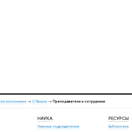
ола экономики»
→
О Вышке
→
Преподаватели и сотрудники
НАУКА
РЕСУРСЫ
Научные подразделения
Библиотека