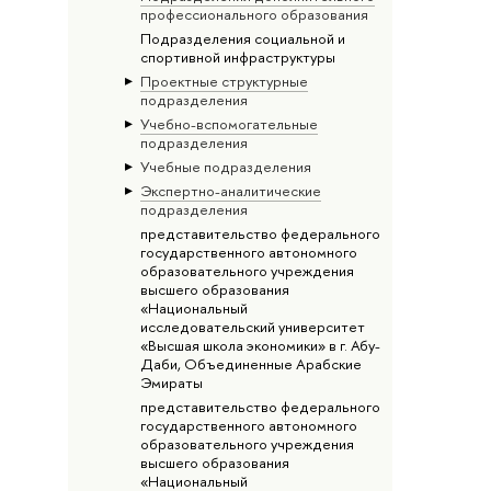
профессионального образования
Подразделения социальной и
спортивной инфраструктуры
Проектные структурные
подразделения
Учебно-вспомогательные
подразделения
Учебные подразделения
Экспертно-аналитические
подразделения
представительство федерального
государственного автономного
образовательного учреждения
высшего образования
«Национальный
исследовательский университет
«Высшая школа экономики» в г. Абу-
Даби, Объединенные Арабские
Эмираты
представительство федерального
государственного автономного
образовательного учреждения
высшего образования
«Национальный