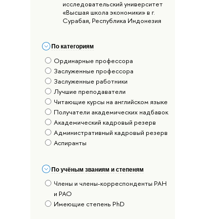
исследовательский университет
«Высшая школа экономики» в г.
Сурабая, Республика Индонезия
По категориям
Ординарные профессора
Заслуженные профессора
Заслуженные работники
Лучшие преподаватели
Читающие курсы на английском языке
Получатели академических надбавок
Академический кадровый резерв
Административный кадровый резерв
Аспиранты
По учёным званиям и степеням
Члены и члены-корреспонденты РАН
и РАО
Имеющие степень PhD