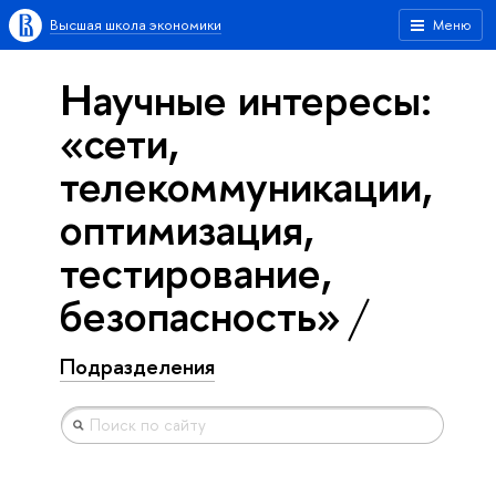
Высшая школа экономики
Меню
Научные интересы:
«сети,
телекоммуникации,
оптимизация,
тестирование,
безопасность»
Подразделения