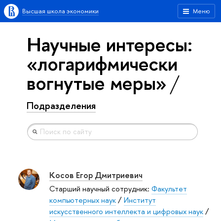
Высшая школа экономики
Меню
Научные интересы:
«логарифмически
вогнутые меры»
Подразделения
Косов Егор Дмитриевич
Старший научный сотрудник:
Факультет
компьютерных наук
/
Институт
искусственного интеллекта и цифровых наук
/