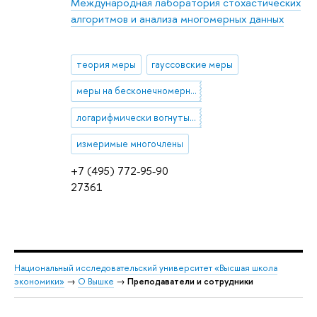
Международная лаборатория стохастических
алгоритмов и анализа многомерных данных
теория меры
гауссовские меры
меры на бесконечномерных пространствах
логарифмически вогнутые меры
измеримые многочлены
+7 (495) 772-95-90
27361
Национальный исследовательский университет «Высшая школа
экономики»
→
О Вышке
→
Преподаватели и сотрудники