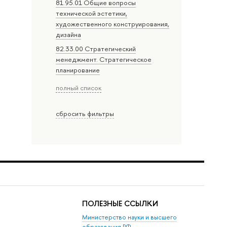
81.95.01 Общие вопросы
технической эстетики,
художественного конструирования,
дизайна
82.33.00 Стратегический
менеджмент. Стратегическое
планирование
полный список
сбросить фильтры
ПОЛЕЗНЫЕ ССЫЛКИ
Министерство науки и высшего
образования РФ