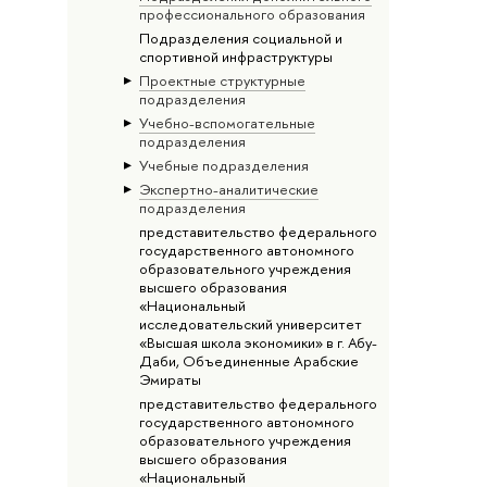
профессионального образования
Подразделения социальной и
спортивной инфраструктуры
Проектные структурные
подразделения
Учебно-вспомогательные
подразделения
Учебные подразделения
Экспертно-аналитические
подразделения
представительство федерального
государственного автономного
образовательного учреждения
высшего образования
«Национальный
исследовательский университет
«Высшая школа экономики» в г. Абу-
Даби, Объединенные Арабские
Эмираты
представительство федерального
государственного автономного
образовательного учреждения
высшего образования
«Национальный