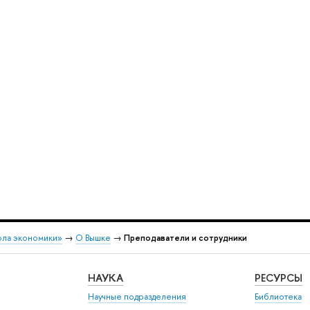
ола экономики»
→
О Вышке
→
Преподаватели и сотрудники
НАУКА
РЕСУРСЫ
Научные подразделения
Библиотека