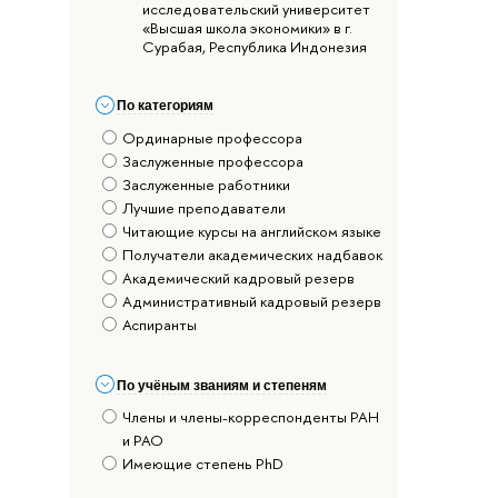
исследовательский университет
«Высшая школа экономики» в г.
Сурабая, Республика Индонезия
По категориям
Ординарные профессора
Заслуженные профессора
Заслуженные работники
Лучшие преподаватели
Читающие курсы на английском языке
Получатели академических надбавок
Академический кадровый резерв
Административный кадровый резерв
Аспиранты
По учёным званиям и степеням
Члены и члены-корреспонденты РАН
и РАО
Имеющие степень PhD