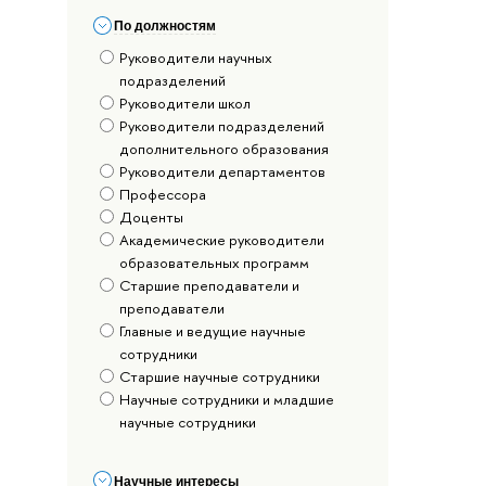
По должностям
Руководители научных
подразделений
Руководители школ
Руководители подразделений
дополнительного образования
Руководители департаментов
Профессора
Доценты
Академические руководители
образовательных программ
Старшие преподаватели и
преподаватели
Главные и ведущие научные
сотрудники
Старшие научные сотрудники
Научные сотрудники и младшие
научные сотрудники
Научные интересы