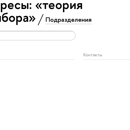
ресы: «теория
ыбора»
Подразделения
Контакты