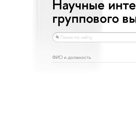
Научные инте
группового в
ФИО и должность