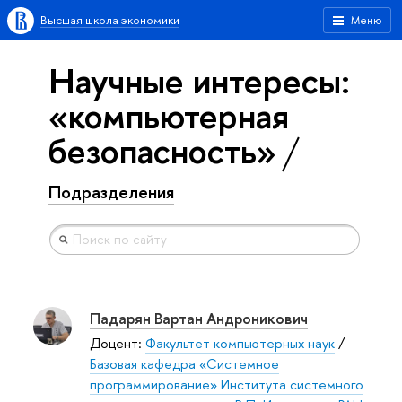
Высшая школа экономики
Меню
Научные интересы:
«компьютерная
безопасность»
Подразделения
Падарян Вартан Андроникович
Доцент:
Факультет компьютерных наук
/
Базовая кафедра «Системное
программирование» Института системного