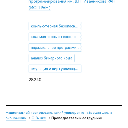
программирования им. В.П. Иванникова РАН
(ИСП РАН)
компьютерная безопасность
компиляторные технологии
параллельное программирование
анализ бинарного кода
эмуляция и виртуализация
28240
Национальный исследовательский университет «Высшая школа
экономики»
→
О Вышке
→
Преподаватели и сотрудники