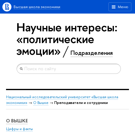
Высшая школа экономики
Меню
Научные интересы:
«политические
эмоции»
Подразделения
Национальный исследовательский университет «Высшая школа
экономики»
→
О Вышке
→
Преподаватели и сотрудники
О ВЫШКЕ
ОБ
Цифры и факты
Ли