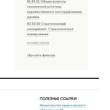
81.95.01 Общие вопросы
технической эстетики,
художественного конструирования,
дизайна
82.33.00 Стратегический
менеджмент. Стратегическое
планирование
полный список
сбросить фильтры
ПОЛЕЗНЫЕ ССЫЛКИ
Министерство науки и высшего
образования РФ