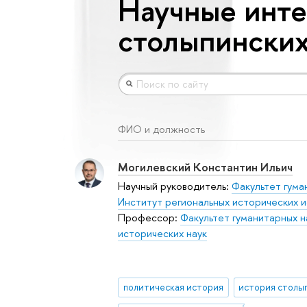
Научные инте
столыпински
ФИО и должность
Могилевский Константин Ильич
Научный руководитель:
Факультет гума
Институт региональных исторических 
Профессор:
Факультет гуманитарных н
исторических наук
политическая история