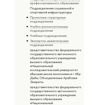
профессионального образования
Подразделения социальной и
спортивной инфраструктуры
Проектные структурные
подразделения
Учебно-вспомогательные
подразделения
Учебные подразделения
Экспертно-аналитические
подразделения
представительство федерального
государственного автономного
образовательного учреждения
высшего образования
«Национальный
исследовательский университет
«Высшая школа экономики» в г. Абу-
Даби, Объединенные Арабские
Эмираты
представительство федерального
государственного автономного
образовательного учреждения
высшего образования
«Национальный