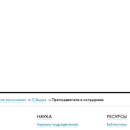
ола экономики»
→
О Вышке
→
Преподаватели и сотрудники
НАУКА
РЕСУРСЫ
Научные подразделения
Библиотека