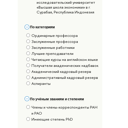
исследовательский университет
«Высшая школа экономики» в г.
Сурабая, Республика Индонезия
По категориям
Ординарные профессора
Заслуженные профессора
Заслуженные работники
Лучшие преподаватели
Читающие курсы на английском языке
Получатели академических надбавок
Академический кадровый резерв
Административный кадровый резерв
Аспиранты
По учёным званиям и степеням
Члены и члены-корреспонденты РАН
и РАО
Имеющие степень PhD