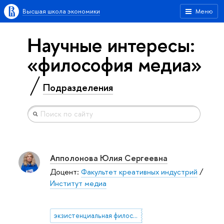
Высшая школа экономики
Меню
Научные интересы:
«философия медиа»
Подразделения
Апполонова Юлия Сергеевна
Доцент:
Факультет креативных индустрий
/
Институт медиа
экзистенциальная философия