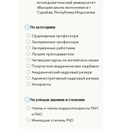
исследовательский университет
«Высшая школа экономики» в г.
Сурабая, Республика Индонезия
По категориям
Ординарные профессора
Заслуженные профессора
Заслуженные работники
Лучшие преподаватели
Читающие курсы на английском языке
Получатели академических надбавок
Академический кадровый резерв
Административный кадровый резерв
Аспиранты
По учёным званиям и степеням
Члены и члены-корреспонденты РАН
и РАО
Имеющие степень PhD