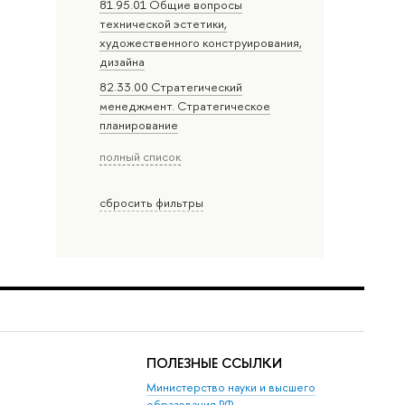
81.95.01 Общие вопросы
технической эстетики,
художественного конструирования,
дизайна
82.33.00 Стратегический
менеджмент. Стратегическое
планирование
полный список
сбросить фильтры
ПОЛЕЗНЫЕ ССЫЛКИ
Министерство науки и высшего
образования РФ