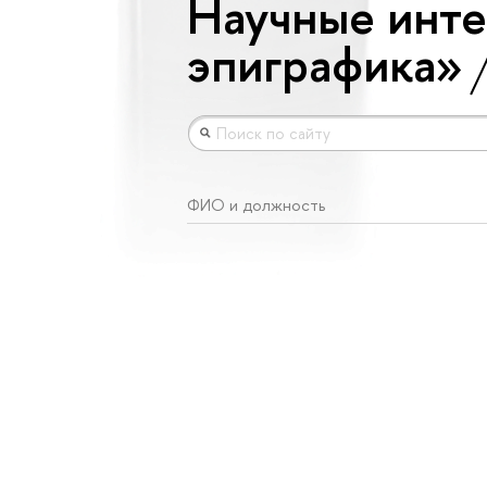
Научные инте
эпиграфика»
ФИО и должность