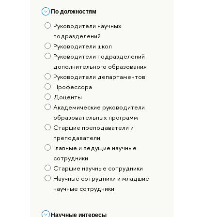
По должностям
Руководители научных
подразделений
Руководители школ
Руководители подразделений
дополнительного образования
Руководители департаментов
Профессора
Доценты
Академические руководители
образовательных программ
Старшие преподаватели и
преподаватели
Главные и ведущие научные
сотрудники
Старшие научные сотрудники
Научные сотрудники и младшие
научные сотрудники
Научные интересы