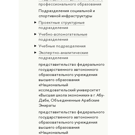
профессионального образования
Подразделения социальной и
спортивной инфраструктуры
Проектные структурные
подразделения
Учебно-вспомогательные
подразделения
Учебные подразделения
Экспертно-аналитические
подразделения
представительство федерального
государственного автономного
образовательного учреждения
высшего образования
«Национальный
исследовательский университет
«Высшая школа экономики» в г. Абу-
Даби, Объединенные Арабские
Эмираты
представительство федерального
государственного автономного
образовательного учреждения
высшего образования
«Национальный