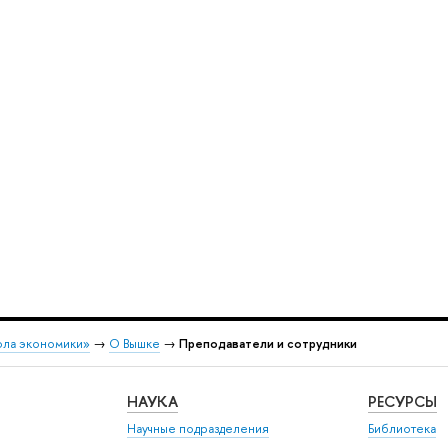
ола экономики»
→
О Вышке
→
Преподаватели и сотрудники
НАУКА
РЕСУРСЫ
Научные подразделения
Библиотека