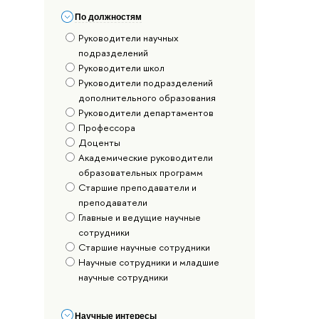
По должностям
Руководители научных
подразделений
Руководители школ
Руководители подразделений
дополнительного образования
Руководители департаментов
Профессора
Доценты
Академические руководители
образовательных программ
Старшие преподаватели и
преподаватели
Главные и ведущие научные
сотрудники
Старшие научные сотрудники
Научные сотрудники и младшие
научные сотрудники
Научные интересы