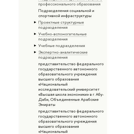
профессионального образования
Подразделения социальной и
спортивной инфраструктуры
Проектные структурные
подразделения
Учебно-вспомогательные
подразделения
Учебные подразделения
Экспертно-аналитические
подразделения
представительство федерального
государственного автономного
образовательного учреждения
высшего образования
«Национальный
исследовательский университет
«Высшая школа экономики» в г. Абу-
Даби, Объединенные Арабские
Эмираты
представительство федерального
государственного автономного
образовательного учреждения
высшего образования
«Национальный