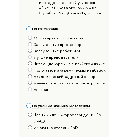
исследовательский университет
«Высшая школа экономики» в г.
Сурабая, Республика Индонезия
По категориям
Ординарные профессора
Заслуженные профессора
Заслуженные работники
Лучшие преподаватели
Читающие курсы на английском языке
Получатели академических надбавок
Академический кадровый резерв
Административный кадровый резерв
Аспиранты
По учёным званиям и степеням
Члены и члены-корреспонденты РАН
и РАО
Имеющие степень PhD