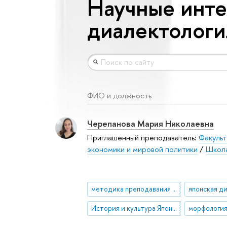
Научные инте
диалектологи
ФИО и должность
Черепанова Мария Николаевна
Приглашенный преподаватель:
Факульт
экономики и мировой политики
/
Школа
методика преподавания японского языка
японская д
История и культура Японии
морфология