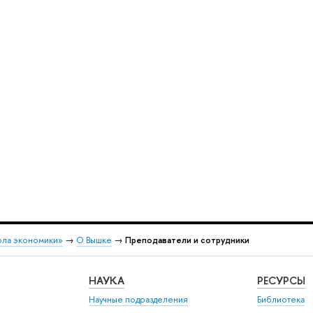
ола экономики»
→
О Вышке
→
Преподаватели и сотрудники
НАУКА
РЕСУРСЫ
Научные подразделения
Библиотека