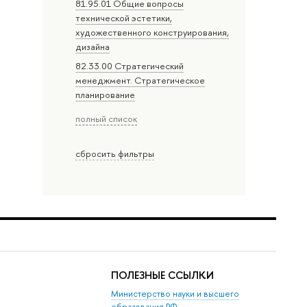
81.95.01 Общие вопросы
технической эстетики,
художественного конструирования,
дизайна
82.33.00 Стратегический
менеджмент. Стратегическое
планирование
полный список
сбросить фильтры
ПОЛЕЗНЫЕ ССЫЛКИ
Министерство науки и высшего
образования РФ