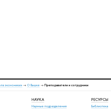
ола экономики»
→
О Вышке
→
Преподаватели и сотрудники
НАУКА
РЕСУРСЫ
Научные подразделения
Библиотека