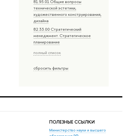
81.95.01 Общие вопросы
технической эстетики,
художественного конструирования,
дизайна
82.33.00 Стратегический
менеджмент. Стратегическое
планирование
полный список
сбросить фильтры
ПОЛЕЗНЫЕ ССЫЛКИ
Министерство науки и высшего
образования РФ