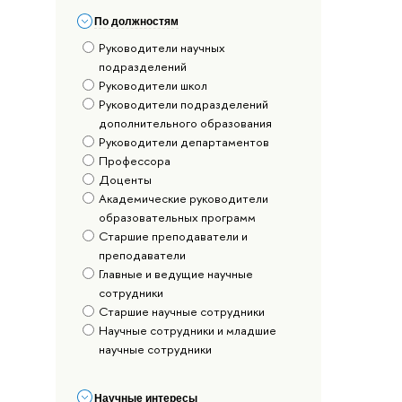
По должностям
Руководители научных
подразделений
Руководители школ
Руководители подразделений
дополнительного образования
Руководители департаментов
Профессора
Доценты
Академические руководители
образовательных программ
Старшие преподаватели и
преподаватели
Главные и ведущие научные
сотрудники
Старшие научные сотрудники
Научные сотрудники и младшие
научные сотрудники
Научные интересы