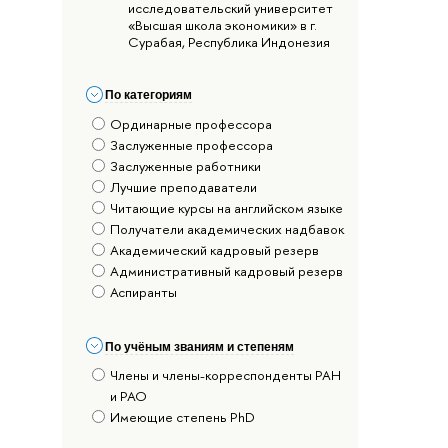
исследовательский университет
«Высшая школа экономики» в г.
Сурабая, Республика Индонезия
По категориям
Ординарные профессора
Заслуженные профессора
Заслуженные работники
Лучшие преподаватели
Читающие курсы на английском языке
Получатели академических надбавок
Академический кадровый резерв
Административный кадровый резерв
Аспиранты
По учёным званиям и степеням
Члены и члены-корреспонденты РАН
и РАО
Имеющие степень PhD