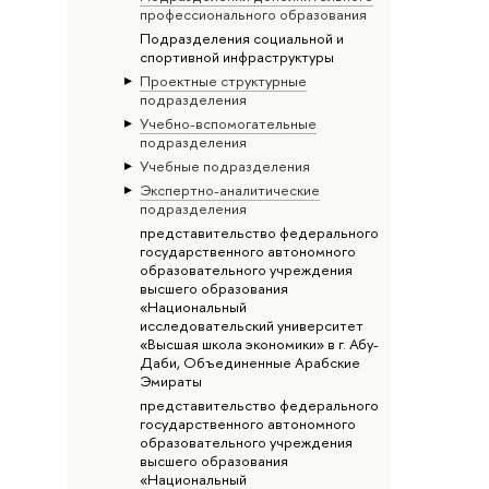
профессионального образования
Подразделения социальной и
спортивной инфраструктуры
Проектные структурные
подразделения
Учебно-вспомогательные
подразделения
Учебные подразделения
Экспертно-аналитические
подразделения
представительство федерального
государственного автономного
образовательного учреждения
высшего образования
«Национальный
исследовательский университет
«Высшая школа экономики» в г. Абу-
Даби, Объединенные Арабские
Эмираты
представительство федерального
государственного автономного
образовательного учреждения
высшего образования
«Национальный