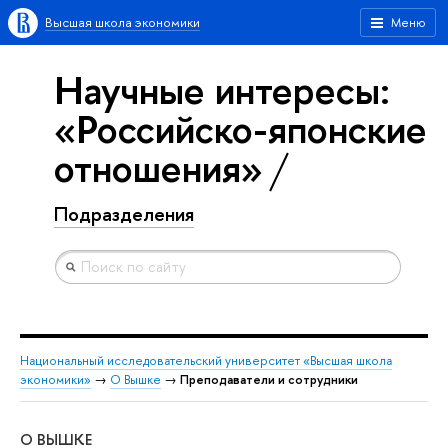
Высшая школа экономики
Меню
Научные интересы:
«Российско-японские
отношения»
Подразделения
Национальный исследовательский университет «Высшая школа
экономики»
→
О Вышке
→
Преподаватели и сотрудники
О ВЫШКЕ
ОБ