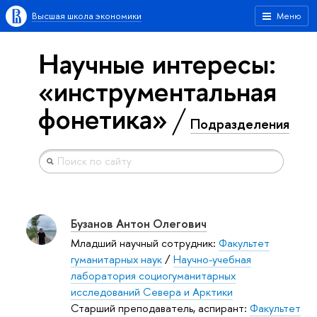
Высшая школа экономики
Меню
Научные интересы:
«инструментальная
фонетика»
Подразделения
Бузанов Антон Олегович
Младший научный сотрудник:
Факультет
гуманитарных наук
/
Научно-учебная
лаборатория социогуманитарных
исследований Севера и Арктики
Старший преподаватель, аспирант:
Факультет