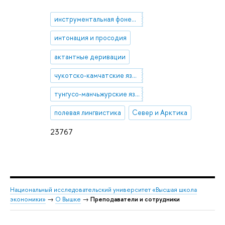
инструментальная фонетика
интонация и просодия
актантные деривации
чукотско-камчатские языки
тунгусо-манчьжурские языки
полевая лингвистика
Север и Арктика
23767
Национальный исследовательский университет «Высшая школа
экономики»
→
О Вышке
→
Преподаватели и сотрудники