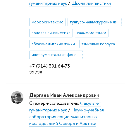
гуманитарных наук
/
Школа лингвистики
морфосинтаксис
тунгусо-маньчжурские языки
полевая лингвистика
саамские языки
абхазо-адыгские языки
языковые корпуса
инструментальная фонетика
+7 (914) 391 64-73
22728
Дергаев Иван Александрович
Стажер-исследователь:
Факультет
гуманитарных наук
/
Научно-учебная
лаборатория социогуманитарных
исследований Севера и Арктики