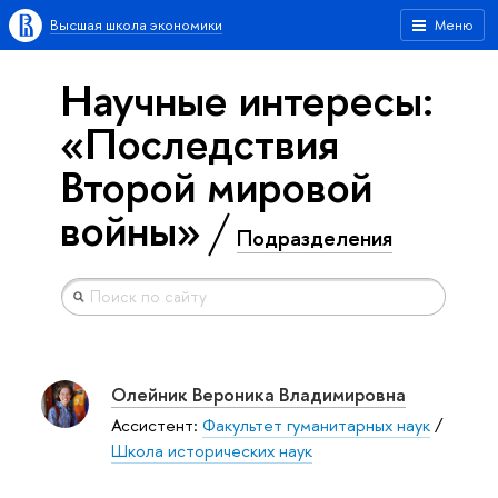
Высшая школа экономики
Меню
Научные интересы:
«Последствия
Второй мировой
войны»
Подразделения
Олейник Вероника Владимировна
Ассистент:
Факультет гуманитарных наук
/
Школа исторических наук