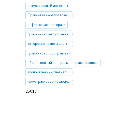
искусственный интеллект
Сравнительное правоведение. Конституционное право. Права человека. Теория государства и права. Философия права
информационное право
право интеллектуальной собственности
авторское право и смежные права
право киберпространства
общественный контроль
права человека
экономический анализ права
межотраслевые исследования
23017