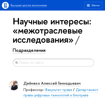
Высшая школа экономики
Меню
Научные интересы:
«межотраслевые
исследования»
Подразделения
Дейнеко Алексей Геннадьевич
Профессор:
Факультет права
/
Департамент
права цифровых технологий и биоправа