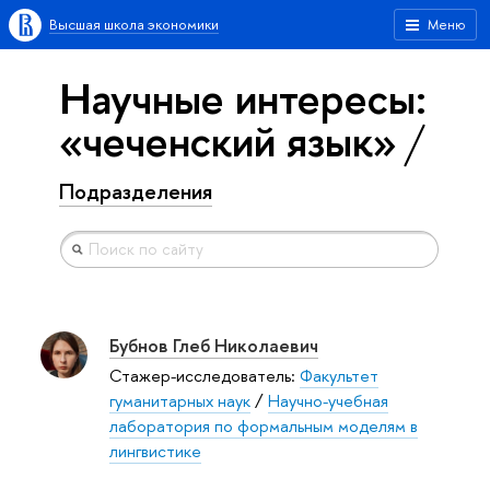
Высшая школа экономики
Меню
Научные интересы:
«чеченский язык»
Подразделения
Бубнов Глеб Николаевич
Стажер-исследователь:
Факультет
гуманитарных наук
/
Научно-учебная
лаборатория по формальным моделям в
лингвистике