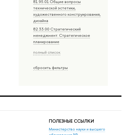
81.95.01 Общие вопросы
технической эстетики,
художественного конструирования,
дизайна
82.33.00 Стратегический
менеджмент. Стратегическое
планирование
полный список
сбросить фильтры
ПОЛЕЗНЫЕ ССЫЛКИ
Министерство науки и высшего
образования РФ