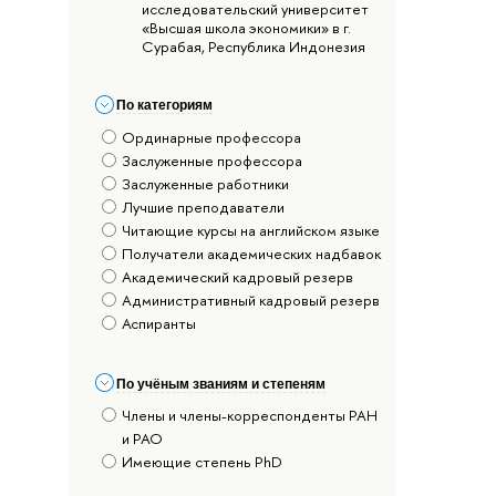
исследовательский университет
«Высшая школа экономики» в г.
Сурабая, Республика Индонезия
По категориям
Ординарные профессора
Заслуженные профессора
Заслуженные работники
Лучшие преподаватели
Читающие курсы на английском языке
Получатели академических надбавок
Академический кадровый резерв
Административный кадровый резерв
Аспиранты
По учёным званиям и степеням
Члены и члены-корреспонденты РАН
и РАО
Имеющие степень PhD