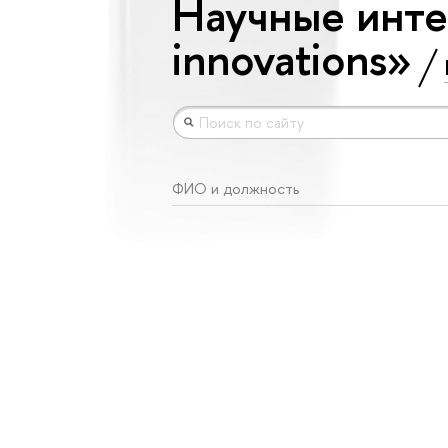
Научные инте
innovations»
ФИО и должность