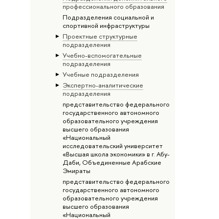
профессионального образования
Подразделения социальной и
спортивной инфраструктуры
Проектные структурные
подразделения
Учебно-вспомогательные
подразделения
Учебные подразделения
Экспертно-аналитические
подразделения
представительство федерального
государственного автономного
образовательного учреждения
высшего образования
«Национальный
исследовательский университет
«Высшая школа экономики» в г. Абу-
Даби, Объединенные Арабские
Эмираты
представительство федерального
государственного автономного
образовательного учреждения
высшего образования
«Национальный