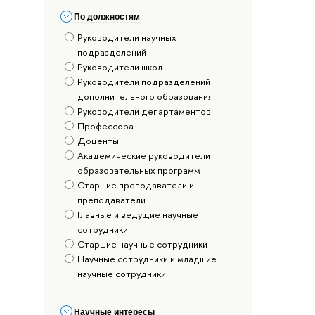
По должностям
Руководители научных
подразделений
Руководители школ
Руководители подразделений
дополнительного образования
Руководители департаментов
Профессора
Доценты
Академические руководители
образовательных программ
Старшие преподаватели и
преподаватели
Главные и ведущие научные
сотрудники
Старшие научные сотрудники
Научные сотрудники и младшие
научные сотрудники
Научные интересы