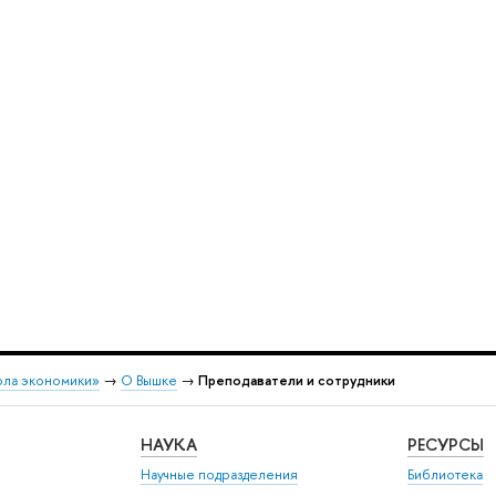
ола экономики»
→
О Вышке
→
Преподаватели и сотрудники
НАУКА
РЕСУРСЫ
Научные подразделения
Библиотека