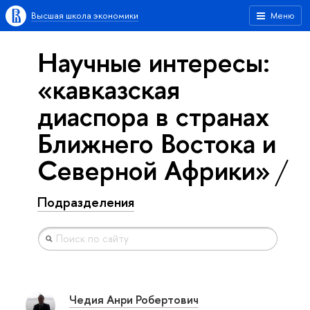
Высшая школа экономики
Меню
Научные интересы:
«кавказская
диаспора в странах
Ближнего Востока и
Северной Африки»
Подразделения
Чедия Анри Робертович