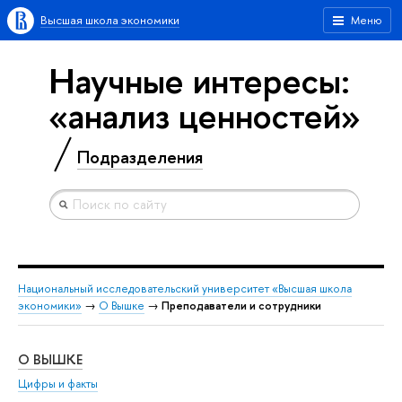
Высшая школа экономики
Меню
Научные интересы:
«анализ ценностей»
Подразделения
Национальный исследовательский университет «Высшая школа
экономики»
→
О Вышке
→
Преподаватели и сотрудники
О ВЫШКЕ
ОБ
Цифры и факты
Ли