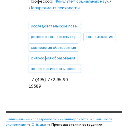
Профессор:
Факультет социальных наук
/
Департамент психологии
исследовательское поведение
решение комплексных проблем
компликология
социология образования
философия образования
нетранзитивность превосходства
+7 (495) 772-95-90
15389
Национальный исследовательский университет «Высшая школа
экономики»
→
О Вышке
→
Преподаватели и сотрудники