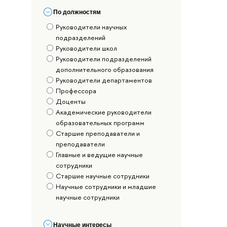
По должностям
Руководители научных
подразделений
Руководители школ
Руководители подразделений
дополнительного образования
Руководители департаментов
Профессора
Доценты
Академические руководители
образовательных программ
Старшие преподаватели и
преподаватели
Главные и ведущие научные
сотрудники
Старшие научные сотрудники
Научные сотрудники и младшие
научные сотрудники
Научные интересы