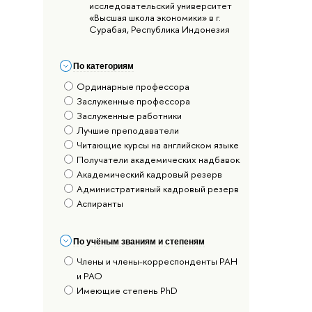
исследовательский университет
«Высшая школа экономики» в г.
Сурабая, Республика Индонезия
По категориям
Ординарные профессора
Заслуженные профессора
Заслуженные работники
Лучшие преподаватели
Читающие курсы на английском языке
Получатели академических надбавок
Академический кадровый резерв
Административный кадровый резерв
Аспиранты
По учёным званиям и степеням
Члены и члены-корреспонденты РАН
и РАО
Имеющие степень PhD