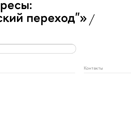
ресы:
ский переход"»
Контакты