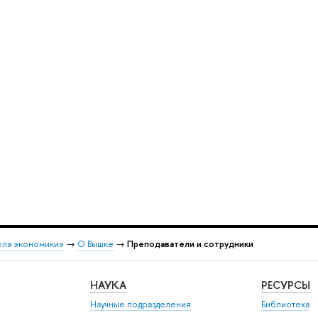
ола экономики»
→
О Вышке
→
Преподаватели и сотрудники
НАУКА
РЕСУРСЫ
Научные подразделения
Библиотека