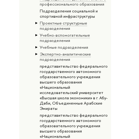
профессионального образования
Подразделения социальной и
спортивной инфраструктуры
Проектные структурные
подразделения
Учебно-вспомогательные
подразделения
Учебные подразделения
Экспертно-аналитические
подразделения
представительство федерального
государственного автономного
образовательного учреждения
высшего образования
«Национальный
исследовательский университет
«Высшая школа экономики» в г. Абу-
Даби, Объединенные Арабские
Эмираты
представительство федерального
государственного автономного
образовательного учреждения
высшего образования
«Национальный