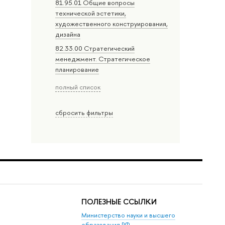
81.95.01 Общие вопросы
технической эстетики,
художественного конструирования,
дизайна
82.33.00 Стратегический
менеджмент. Стратегическое
планирование
полный список
сбросить фильтры
ПОЛЕЗНЫЕ ССЫЛКИ
Министерство науки и высшего
образования РФ