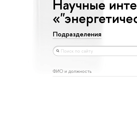
Научные инте
«"энергетиче
Подразделения
ФИО и должность