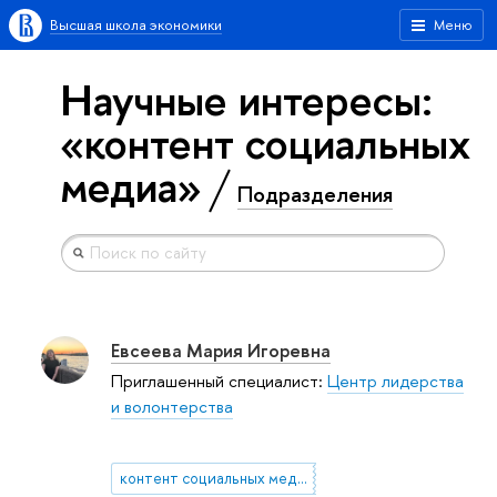
Высшая школа экономики
Меню
Научные интересы:
«контент социальных
медиа»
Подразделения
Евсеева Мария Игоревна
Приглашенный специалист:
Центр лидерства
и волонтерства
контент социальных медиа