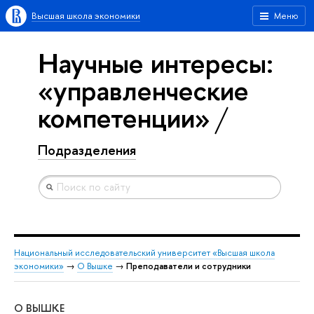
Высшая школа экономики
Меню
Научные интересы:
«управленческие
компетенции»
Подразделения
Национальный исследовательский университет «Высшая школа
экономики»
→
О Вышке
→
Преподаватели и сотрудники
О ВЫШКЕ
ОБ