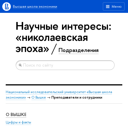
Высшая школа экономики
Меню
Научные интересы:
«николаевская
эпоха»
Подразделения
Национальный исследовательский университет «Высшая школа
экономики»
→
О Вышке
→
Преподаватели и сотрудники
О ВЫШКЕ
ОБ
Цифры и факты
Ли